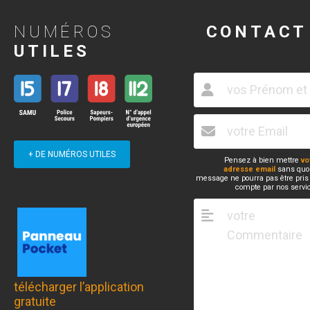
NUMÉROS
CONTACT
UTILES
+ DE NUMÉROS UTILES
Pensez à bien mettre
vo
adresse email
sans quoi
message ne pourra pas être pris
compte par nos servi
télécharger l’application
gratuite