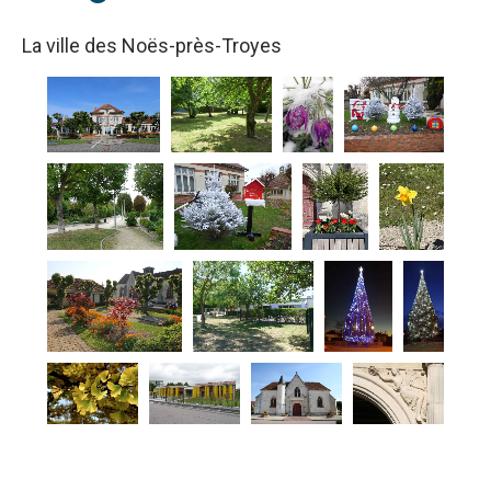
La ville des Noës-près-Troyes