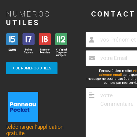
NUMÉROS
CONTACT
UTILES
+ DE NUMÉROS UTILES
Pensez à bien mettre
vo
adresse email
sans quoi
message ne pourra pas être pris
compte par nos servi
télécharger l’application
gratuite