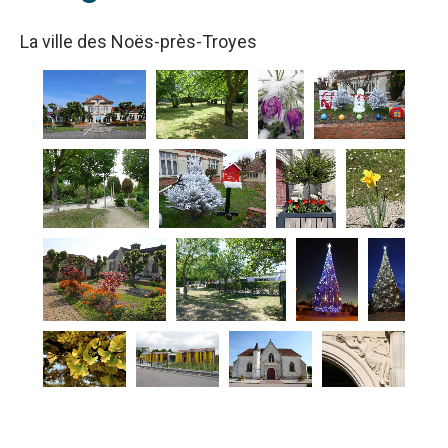
La ville des Noës-près-Troyes