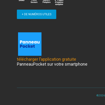
+ DE NUMÉROS UTILES
télécharger l’application gratuite
PanneauPocket sur votre smartphone
©2026