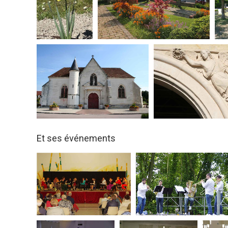
Et ses événements