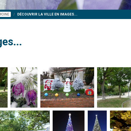
IMOINE
DÉCOUVRIR LA VILLE EN IMAGES...
es...