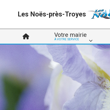
Les Noës-près-Troyes
Votre mairie
À VOTRE SERVICE