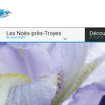
Les Noës-près-Troyes
Décou
AU QUOTIDIEN
ET SORTIR