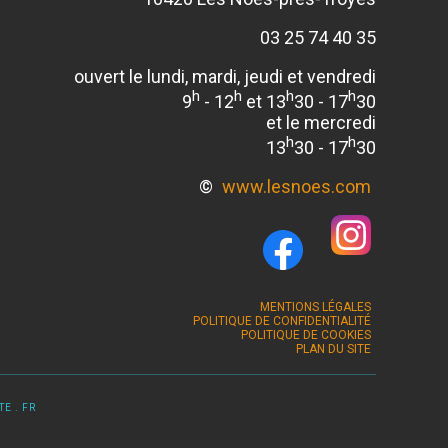
03 25 74 40 35
ouvert le lundi, mardi, jeudi et vendredi
h
h
h
h
9
- 12
et 13
30 - 17
30
et le mercredi
h
h
13
30 - 17
30
©
www.lesnoes.com
MENTIONS LÉGALES
POLITIQUE DE CONFIDENTIALITÉ
POLITIQUE DE COOKIES
PLAN DU SITE
E . FR