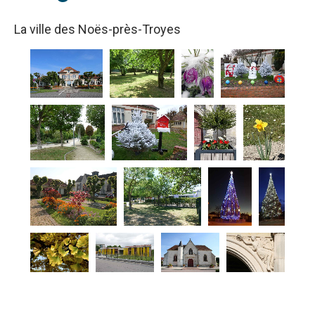
La ville des Noës-près-Troyes