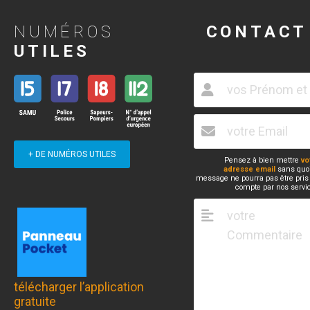
NUMÉROS
CONTACT
UTILES
+ DE NUMÉROS UTILES
Pensez à bien mettre
vo
adresse email
sans quoi
message ne pourra pas être pris
compte par nos servi
télécharger l’application
gratuite