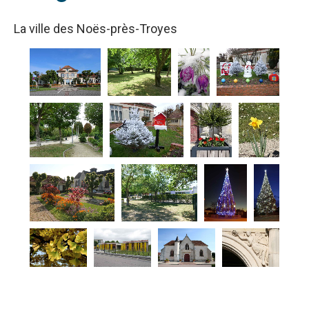
La ville des Noës-près-Troyes