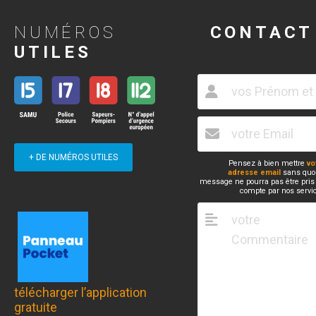
NUMÉROS
CONTACT
UTILES
+ DE NUMÉROS UTILES
Pensez à bien mettre
vo
adresse email
sans quoi
message ne pourra pas être pris
compte par nos servi
télécharger l’application
gratuite