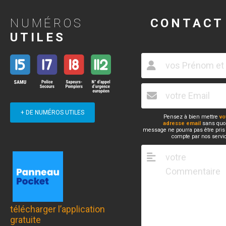
NUMÉROS
CONTACT
UTILES
+ DE NUMÉROS UTILES
Pensez à bien mettre
vo
adresse email
sans quoi
message ne pourra pas être pris
compte par nos servi
télécharger l’application
gratuite