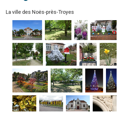
La ville des Noës-près-Troyes