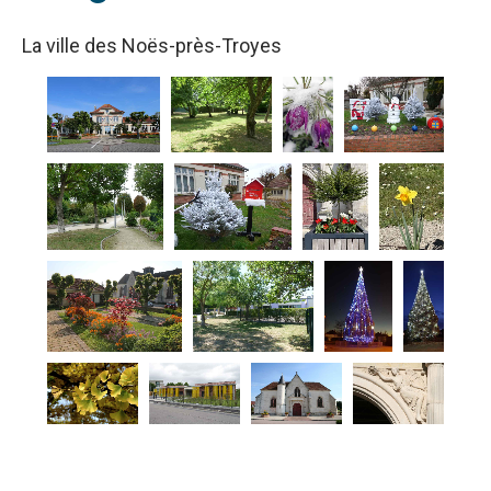
La ville des Noës-près-Troyes