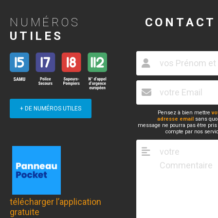
NUMÉROS
CONTACT
UTILES
+ DE NUMÉROS UTILES
Pensez à bien mettre
vo
adresse email
sans quoi
message ne pourra pas être pris
compte par nos servi
télécharger l’application
gratuite