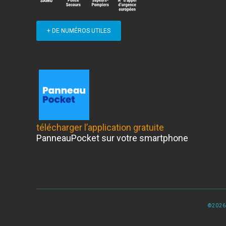
+ DE NUMÉROS UTILES
télécharger l’application gratuite
PanneauPocket sur votre smartphone
©2026