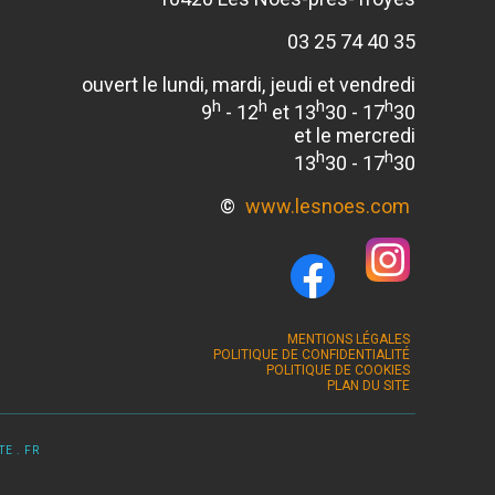
03 25 74 40 35
ouvert le lundi, mardi, jeudi et vendredi
h
h
h
h
9
- 12
et 13
30 - 17
30
et le mercredi
h
h
13
30 - 17
30
©
www.lesnoes.com
MENTIONS LÉGALES
POLITIQUE DE CONFIDENTIALITÉ
POLITIQUE DE COOKIES
PLAN DU SITE
E . FR