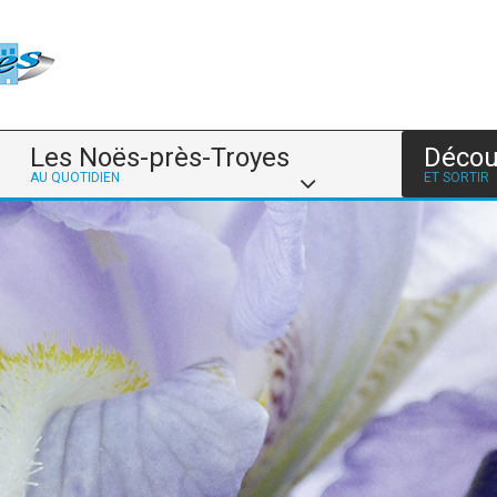
Les Noës-près-Troyes
Décou
AU QUOTIDIEN
ET SORTIR