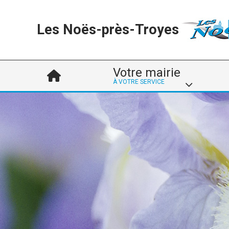
Les Noës-près-Troyes
Votre mairie
À VOTRE SERVICE