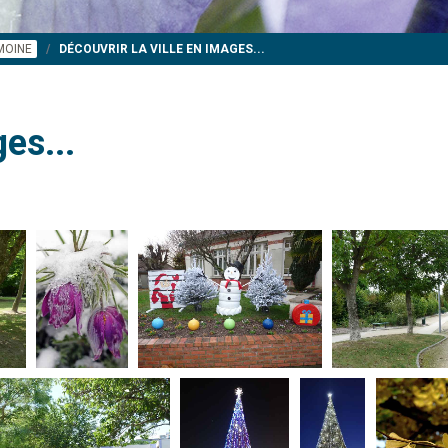
IMOINE
DÉCOUVRIR LA VILLE EN IMAGES...
es...