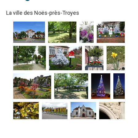
La ville des Noës-près-Troyes