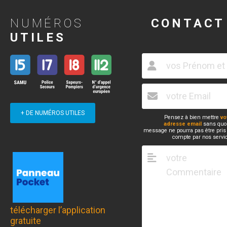
NUMÉROS
CONTACT
UTILES
+ DE NUMÉROS UTILES
Pensez à bien mettre
vo
adresse email
sans quoi
message ne pourra pas être pris
compte par nos servi
télécharger l’application
gratuite