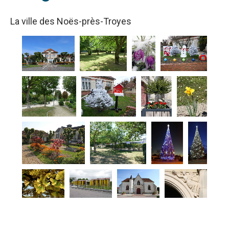
La ville des Noës-près-Troyes