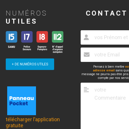
NUMÉROS
CONTACT
UTILES
+ DE NUMÉROS UTILES
Pensez à bien mettre
vo
adresse email
sans quoi
message ne pourra pas être pris
compte par nos servi
télécharger l’application
gratuite