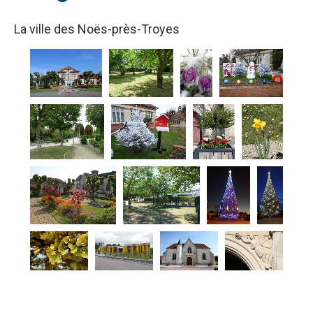
La ville des Noës-près-Troyes