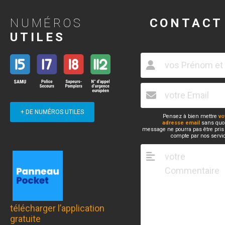
NUMÉROS
CONTACT
UTILES
+ DE NUMÉROS UTILES
Pensez à bien mettre
vo
adresse email
sans quoi
message ne pourra pas être pris
compte par nos servi
télécharger l’application
gratuite