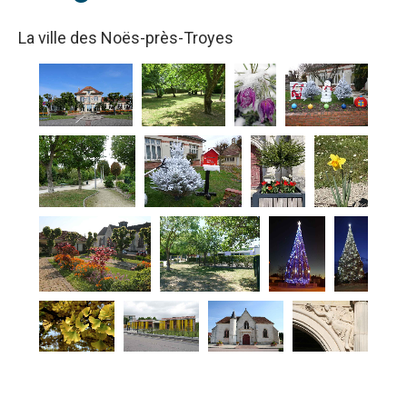
La ville des Noës-près-Troyes