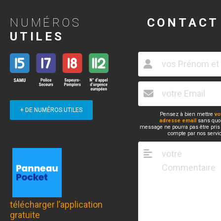
NUMÉROS
CONTACT
UTILES
+ DE NUMÉROS UTILES
Pensez à bien mettre
vo
adresse email
sans quoi
message ne pourra pas être pris
compte par nos servi
télécharger l’application
gratuite