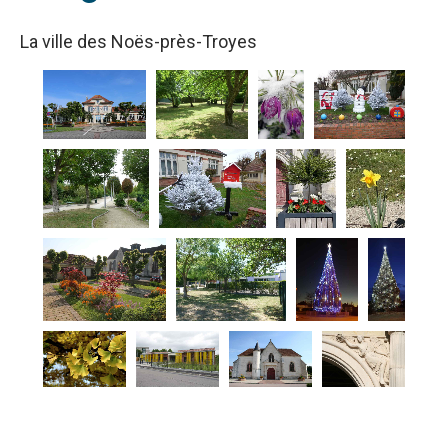
La ville des Noës-près-Troyes