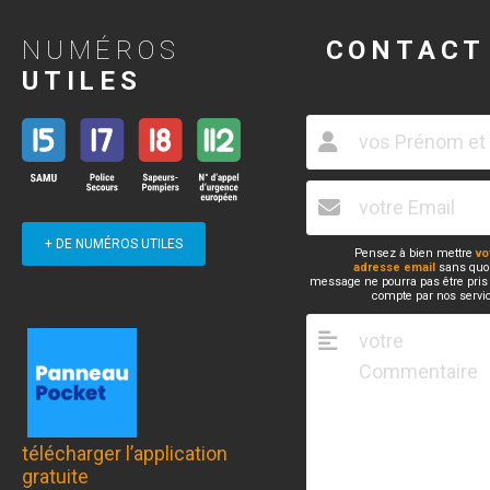
NUMÉROS
CONTACT
UTILES
+ DE NUMÉROS UTILES
Pensez à bien mettre
vo
adresse email
sans quoi
message ne pourra pas être pris
compte par nos servi
télécharger l’application
gratuite