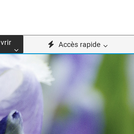
vrir
Accès rapide