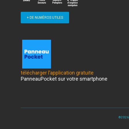
+ DE NUMÉROS UTILES
télécharger l’application gratuite
PanneauPocket sur votre smartphone
©2026