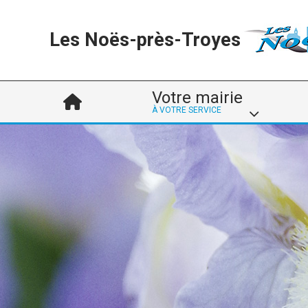
Les Noës-près-Troyes
Votre mairie
À VOTRE SERVICE