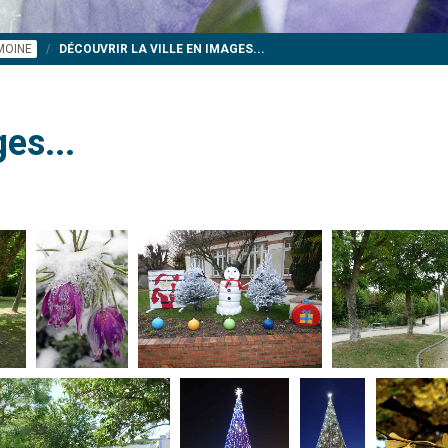
IMOINE
DÉCOUVRIR LA VILLE EN IMAGES...
es...