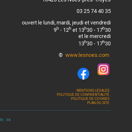
03 25 74 40 35
ouvert le lundi, mardi, jeudi et vendredi
h
h
h
h
9
- 12
et 13
30 - 17
30
et le mercredi
h
h
13
30 - 17
30
©
www.lesnoes.com
MENTIONS LÉGALES
POLITIQUE DE CONFIDENTIALITÉ
POLITIQUE DE COOKIES
PLAN DU SITE
E . FR