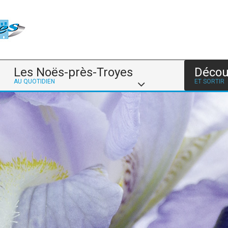
Les Noës-près-Troyes
Décou
AU QUOTIDIEN
ET SORTIR