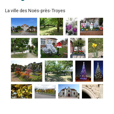
La ville des Noës-près-Troyes