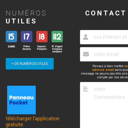
NUMÉROS
CONTACT
UTILES
+ DE NUMÉROS UTILES
Pensez à bien mettre
vo
adresse email
sans quoi
message ne pourra pas être pris
compte par nos servi
télécharger l’application
gratuite