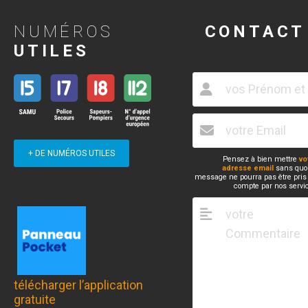
NUMÉROS
CONTACT
UTILES
+ DE NUMÉROS UTILES
Pensez à bien mettre
vo
adresse email
sans quoi
message ne pourra pas être pris
compte par nos servi
télécharger l’application
gratuite