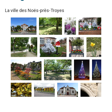
La ville des Noës-près-Troyes