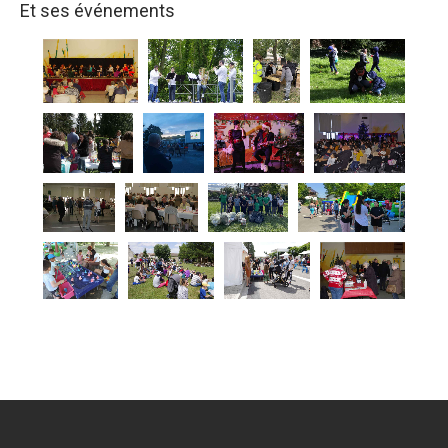
Et ses événements