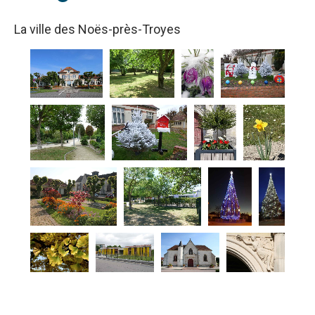
La ville des Noës-près-Troyes