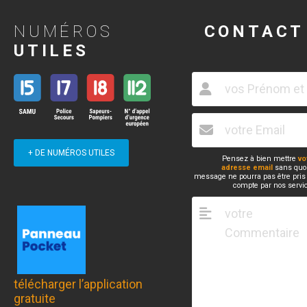
NUMÉROS
CONTACT
UTILES
+ DE NUMÉROS UTILES
Pensez à bien mettre
vo
adresse email
sans quoi
message ne pourra pas être pris
compte par nos servi
télécharger l’application
gratuite