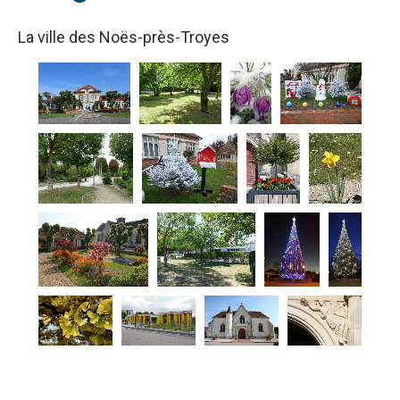
La ville des Noës-près-Troyes