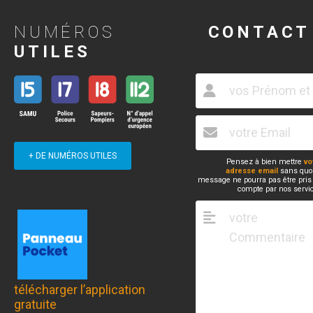
NUMÉROS
CONTACT
UTILES
+ DE NUMÉROS UTILES
Pensez à bien mettre
vo
adresse email
sans quoi
message ne pourra pas être pris
compte par nos servi
télécharger l’application
gratuite