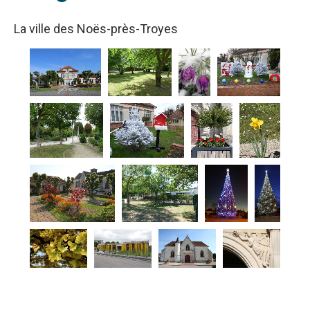
La ville des Noës-près-Troyes