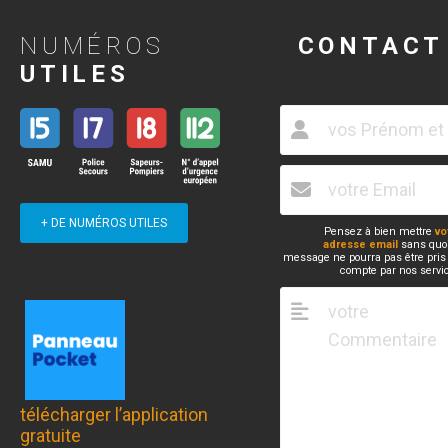
NUMÉROS
CONTACT
UTILES
+ DE NUMÉROS UTILES
Pensez à bien mettre
vo
adresse email
sans quoi
message ne pourra pas être pris
compte par nos servi
télécharger l’application
gratuite