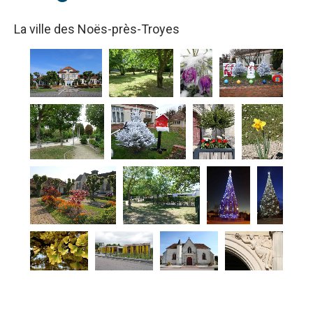
La ville des Noës-près-Troyes