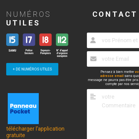
NUMÉROS
CONTACT
UTILES
+ DE NUMÉROS UTILES
Pensez à bien mettre
vo
adresse email
sans quoi
message ne pourra pas être pris
compte par nos servi
télécharger l’application
gratuite