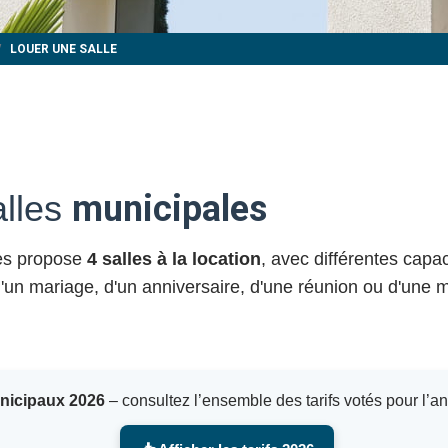
LOUER UNE SALLE
alles
municipales
yes propose
4 salles à la location
, avec différentes capa
 d'un mariage, d'un anniversaire, d'une réunion ou d'une m
unicipaux 2026
– consultez l’ensemble des tarifs votés pour l’a