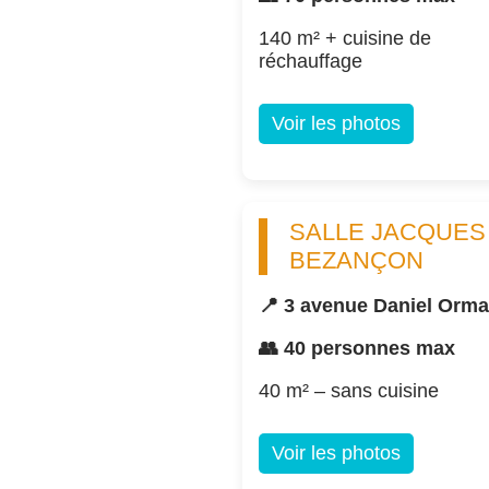
140 m² + cuisine de
réchauffage
Voir les photos
SALLE JACQUES
BEZANÇON
📍 3 avenue Daniel Orm
👥 40 personnes max
40 m² – sans cuisine
Voir les photos