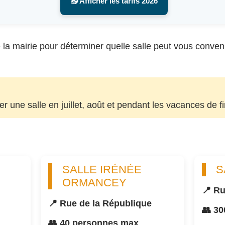
📥 Afficher les tarifs 2026
la mairie pour déterminer quelle salle peut vous convenir, 
uer une salle en juillet, août et pendant les vacances de f
SALLE IRÉNÉE
S
ORMANCEY
📍 Ru
📍 Rue de la République
👥 3
👥 40 personnes max