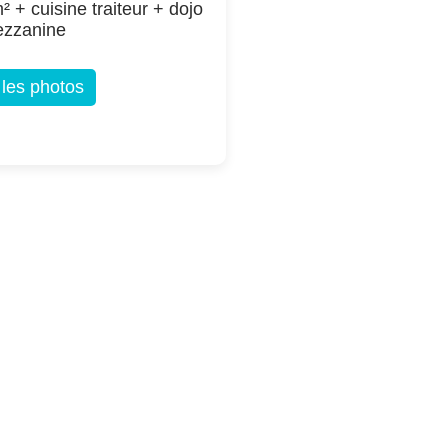
² + cuisine traiteur + dojo
ezzanine
 les photos