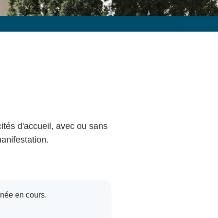
cités d'accueil, avec ou sans
anifestation.
nnée en cours.