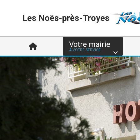
Les Noës-près-Troyes
Votre mairie
À VOTRE SERVICE