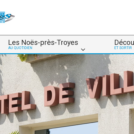
Les Noës-près-Troyes
Décou
AU QUOTIDIEN
ET SORTIR