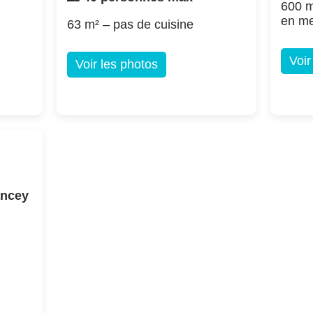
600 m
en m
63 m² – pas de cuisine
Voir
Voir les photos
ancey