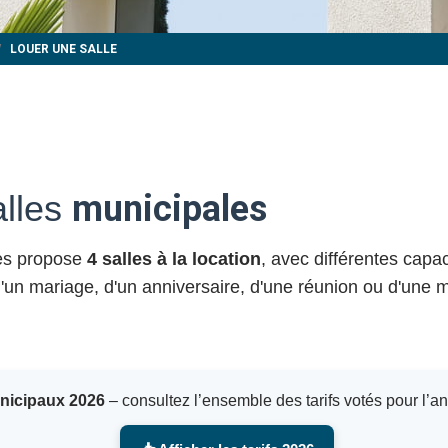
LOUER UNE SALLE
alles
municipales
yes propose
4 salles à la location
, avec différentes capa
 d'un mariage, d'un anniversaire, d'une réunion ou d'une m
unicipaux 2026
– consultez l’ensemble des tarifs votés pour l’a