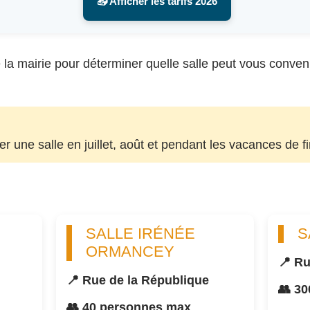
📥 Afficher les tarifs 2026
la mairie pour déterminer quelle salle peut vous convenir, 
uer une salle en juillet, août et pendant les vacances de f
SALLE IRÉNÉE
S
ORMANCEY
📍 Ru
📍 Rue de la République
👥 3
👥 40 personnes max