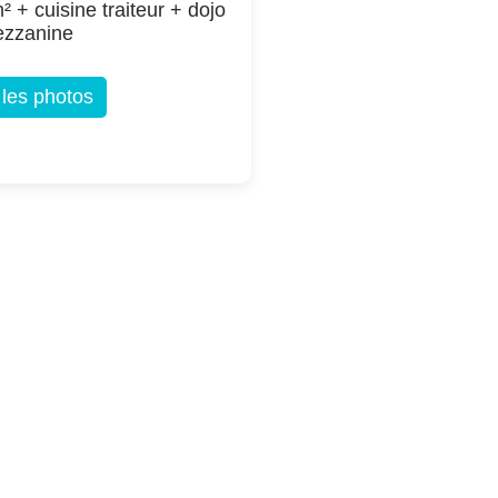
² + cuisine traiteur + dojo
ezzanine
 les photos