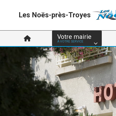
Les Noës-près-Troyes
Votre mairie
À VOTRE SERVICE