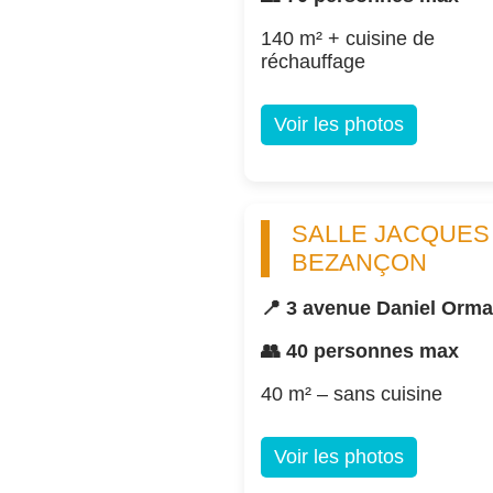
140 m² + cuisine de
réchauffage
Voir les photos
SALLE JACQUES
BEZANÇON
📍 3 avenue Daniel Orm
👥 40 personnes max
40 m² – sans cuisine
Voir les photos