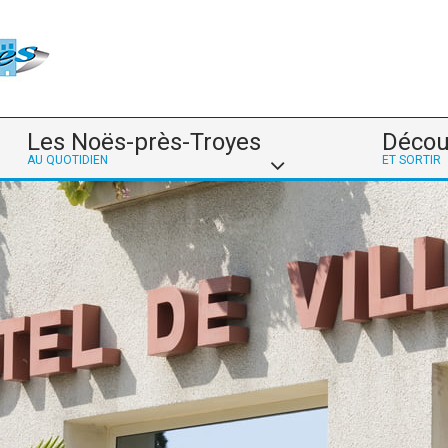
Les Noës-près-Troyes
Décou
AU QUOTIDIEN
ET SORTIR