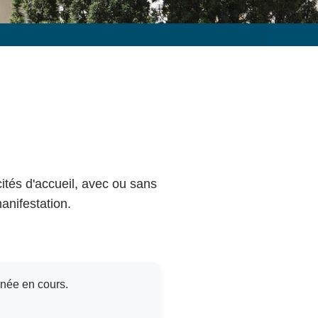
cités d'accueil, avec ou sans
anifestation.
nnée en cours.