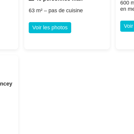
600 m
en m
63 m² – pas de cuisine
Voir
Voir les photos
ancey