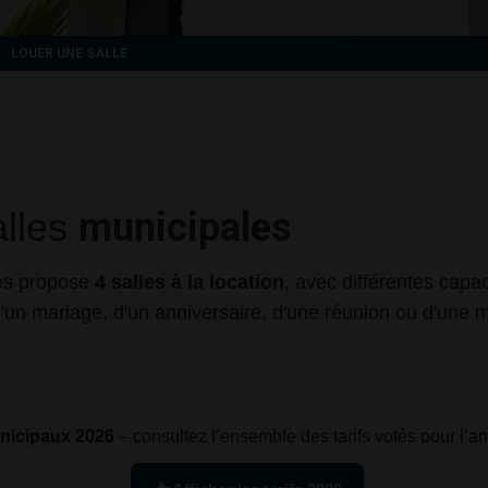
LOUER UNE SALLE
alles
municipales
yes propose
4 salles à la location
, avec différentes capa
 d'un mariage, d'un anniversaire, d'une réunion ou d'une m
unicipaux 2026
– consultez l’ensemble des tarifs votés pour l’a