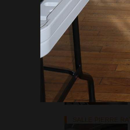
Salle Irénée Ormancey
SALLE PIERRE RA