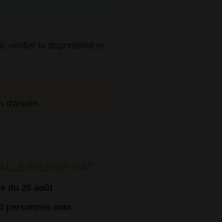
vérifier la disponibilité et
in d'année.
ALLE PIERRE RAT
e du 25 août
00 personnes max