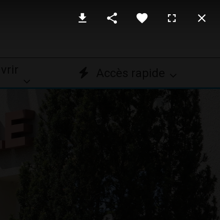
vrir
Accès rapide