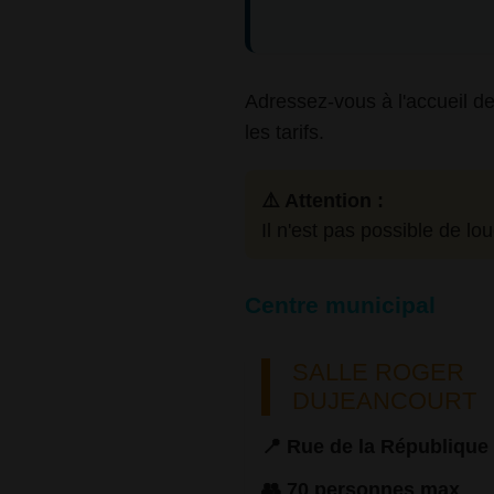
Adressez-vous à l'accueil de 
les tarifs.
⚠️ Attention :
Il n'est pas possible de lo
Centre municipal
SALLE ROGER
DUJEANCOURT
📍 Rue de la République
👥 70 personnes max