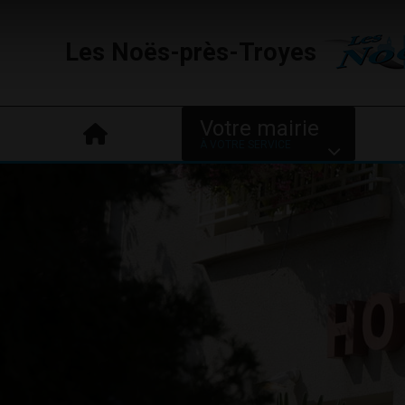
Les Noës-près-Troyes
Votre mairie
À VOTRE SERVICE