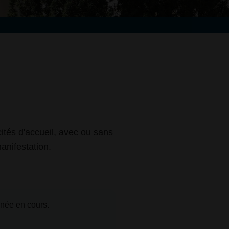
cités d'accueil, avec ou sans
anifestation.
nnée en cours.