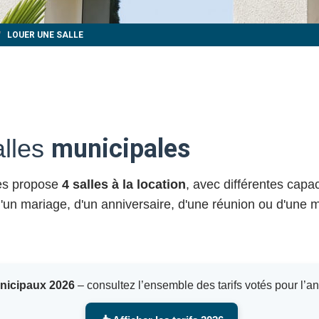
LOUER UNE SALLE
alles
municipales
yes propose
4 salles à la location
, avec différentes capa
 d'un mariage, d'un anniversaire, d'une réunion ou d'une m
unicipaux 2026
– consultez l’ensemble des tarifs votés pour l’a