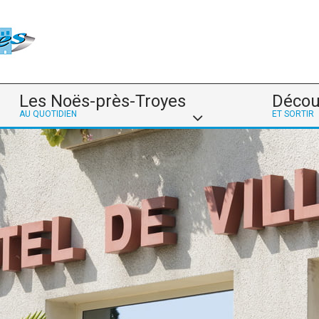
Les Noës-près-Troyes
Décou
AU QUOTIDIEN
ET SORTIR