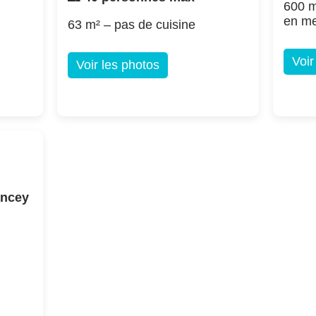
600 m
en m
63 m² – pas de cuisine
Voir
Voir les photos
ancey