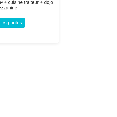
² + cuisine traiteur + dojo
ezzanine
 les photos