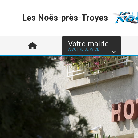
Les Noës-près-Troyes
Votre mairie
À VOTRE SERVICE