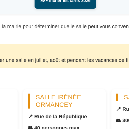
📥 Afficher les tarifs 2026
la mairie pour déterminer quelle salle peut vous convenir, 
uer une salle en juillet, août et pendant les vacances de f
SALLE IRÉNÉE
S
ORMANCEY
📍 Ru
📍 Rue de la République
👥 3
👥 40 personnes max