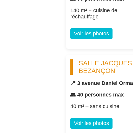
140 m² + cuisine de
réchauffage
Voir les photos
SALLE JACQUES
BEZANÇON
📍 3 avenue Daniel Orm
👥 40 personnes max
40 m² – sans cuisine
Voir les photos