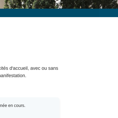
cités d'accueil, avec ou sans
anifestation.
nnée en cours.