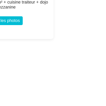
² + cuisine traiteur + dojo
ezzanine
 les photos