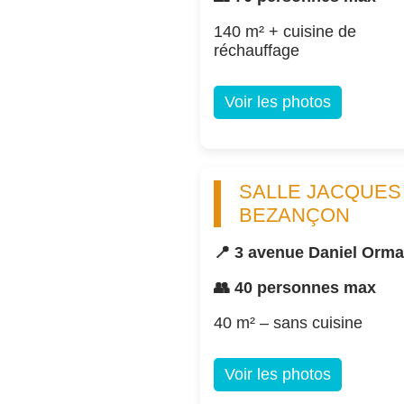
140 m² + cuisine de
réchauffage
Voir les photos
SALLE JACQUES
BEZANÇON
📍 3 avenue Daniel Orm
👥 40 personnes max
40 m² – sans cuisine
Voir les photos