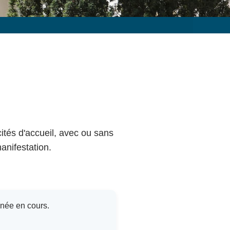
cités d'accueil, avec ou sans
anifestation.
nnée en cours.