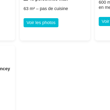
600 m
en m
63 m² – pas de cuisine
Voir
Voir les photos
ancey