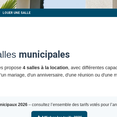
LOUER UNE SALLE
alles
municipales
yes propose
4 salles à la location
, avec différentes capa
 d'un mariage, d'un anniversaire, d'une réunion ou d'une m
unicipaux 2026
– consultez l’ensemble des tarifs votés pour l’a