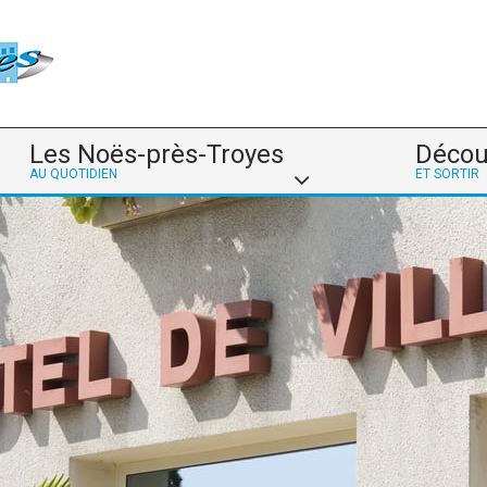
Les Noës-près-Troyes
Décou
AU QUOTIDIEN
ET SORTIR