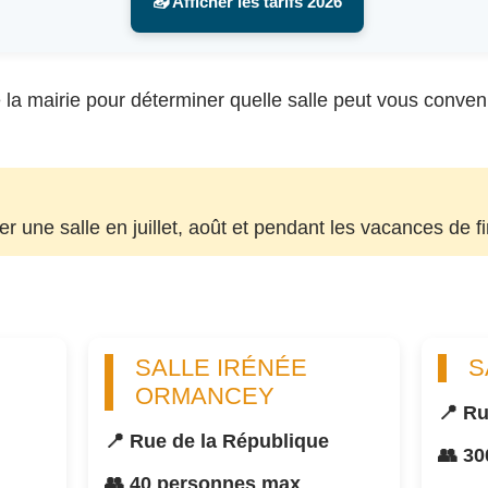
📥 Afficher les tarifs 2026
la mairie pour déterminer quelle salle peut vous convenir, 
uer une salle en juillet, août et pendant les vacances de f
SALLE IRÉNÉE
S
ORMANCEY
📍 Ru
📍 Rue de la République
👥 3
👥 40 personnes max