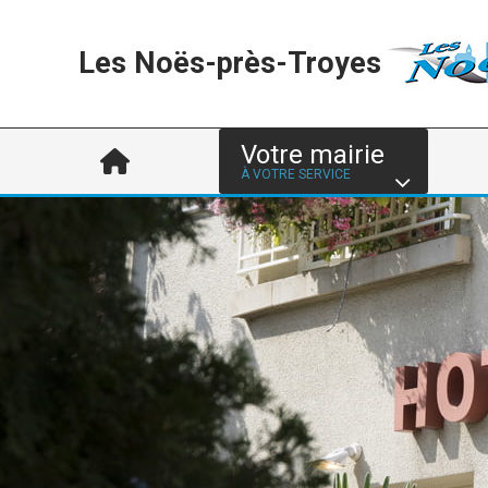
Les Noës-près-Troyes
Votre mairie
À VOTRE SERVICE