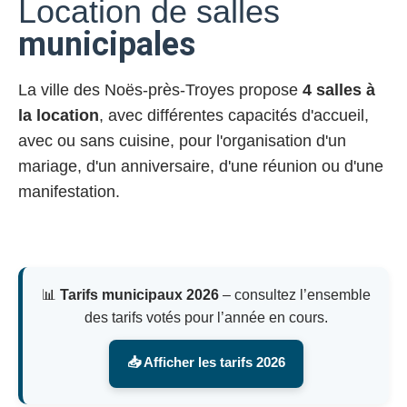
Location de salles
municipales
La ville des Noës-près-Troyes propose
4 salles à
la location
, avec différentes capacités d'accueil,
avec ou sans cuisine, pour l'organisation d'un
mariage, d'un anniversaire, d'une réunion ou d'une
manifestation.
📊
Tarifs municipaux 2026
– consultez l’ensemble
des tarifs votés pour l’année en cours.
📥 Afficher les tarifs 2026