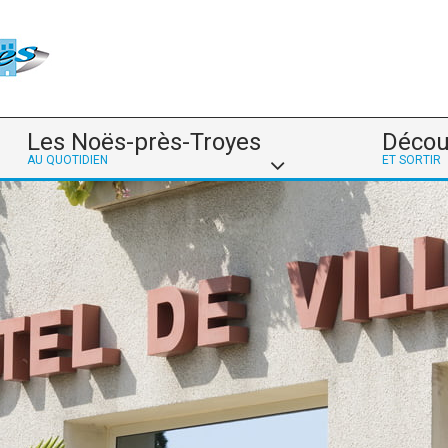
Les Noës-près-Troyes
Décou
AU QUOTIDIEN
ET SORTIR