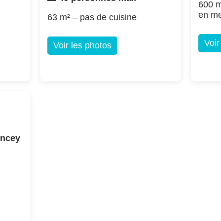
600 m
en m
63 m² – pas de cuisine
Voir
Voir les photos
ancey