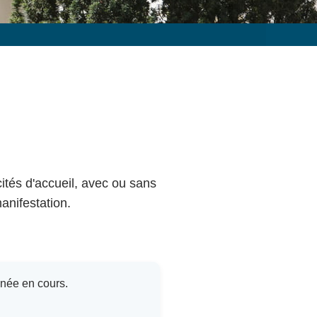
cités d'accueil, avec ou sans
anifestation.
nnée en cours.