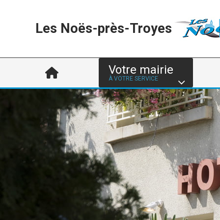
Les Noës-près-Troyes
Votre mairie
À VOTRE SERVICE