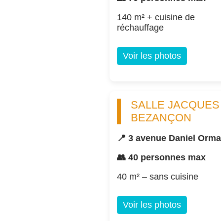
140 m² + cuisine de
réchauffage
Voir les photos
SALLE JACQUES
BEZANÇON
📍 3 avenue Daniel Orm
👥 40 personnes max
40 m² – sans cuisine
Voir les photos