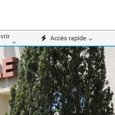
vrir
Accès rapide