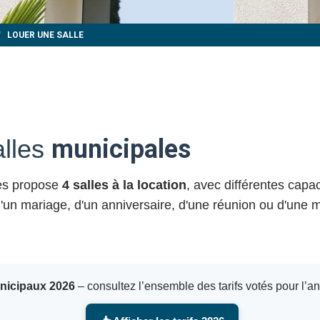
LOUER UNE SALLE
alles
municipales
yes propose
4 salles à la location
, avec différentes capa
 d'un mariage, d'un anniversaire, d'une réunion ou d'une m
unicipaux 2026
– consultez l’ensemble des tarifs votés pour l’a