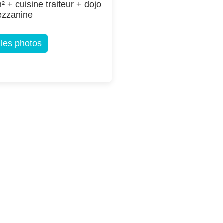
² + cuisine traiteur + dojo
ezzanine
 les photos