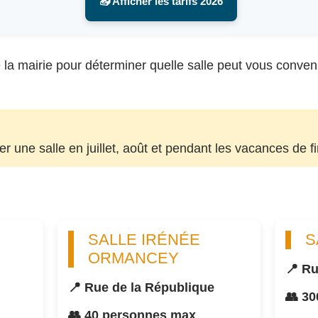
📥 Afficher les tarifs 2026
la mairie pour déterminer quelle salle peut vous convenir, 
uer une salle en juillet, août et pendant les vacances de f
SALLE IRÉNÉE
S
ORMANCEY
📍 Ru
📍 Rue de la République
👥 3
👥 40 personnes max