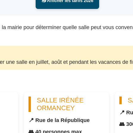
📥 Afficher les tarifs 2026
la mairie pour déterminer quelle salle peut vous convenir, 
uer une salle en juillet, août et pendant les vacances de f
SALLE IRÉNÉE
S
ORMANCEY
📍 Ru
📍 Rue de la République
👥 3
👥 40 personnes max