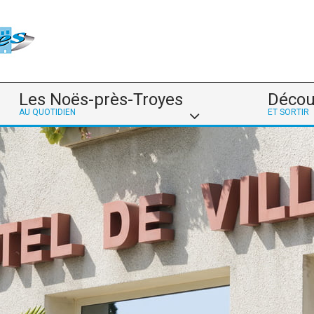
Les Noës-près-Troyes
Décou
AU QUOTIDIEN
ET SORTIR