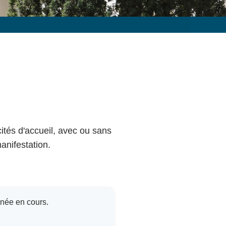
cités d'accueil, avec ou sans
anifestation.
nnée en cours.