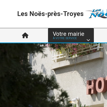
Les Noës-près-Troyes
Votre mairie
À VOTRE SERVICE