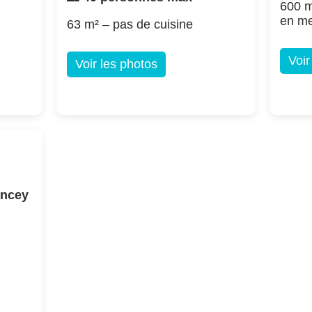
600 m
en m
63 m² – pas de cuisine
Voir
Voir les photos
ancey