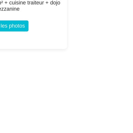
² + cuisine traiteur + dojo
ezzanine
 les photos