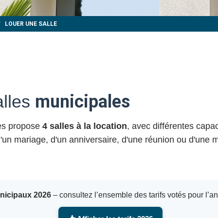
LOUER UNE SALLE
alles
municipales
yes propose
4 salles à la location
, avec différentes capa
 d'un mariage, d'un anniversaire, d'une réunion ou d'une m
unicipaux 2026
– consultez l’ensemble des tarifs votés pour l’a