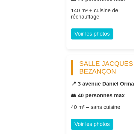
140 m² + cuisine de
réchauffage
Voir les photos
SALLE JACQUES
BEZANÇON
📍 3 avenue Daniel Orm
👥 40 personnes max
40 m² – sans cuisine
Voir les photos