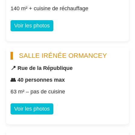
140 m² + cuisine de réchauffage
Voir les photos
SALLE IRÉNÉE ORMANCEY
📍 Rue de la République
👥 40 personnes max
63 m² – pas de cuisine
Voir les photos