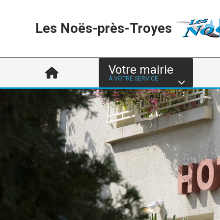
Les Noës-près-Troyes
Votre mairie
À VOTRE SERVICE