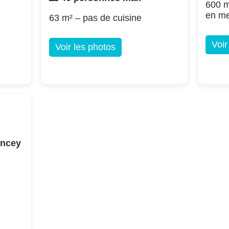
600 m
en m
63 m² – pas de cuisine
Voir
Voir les photos
ancey