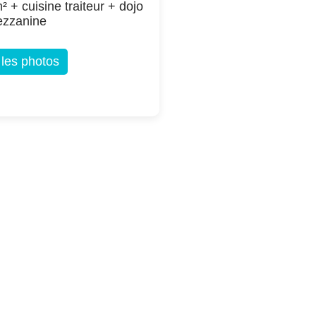
² + cuisine traiteur + dojo
ezzanine
 les photos