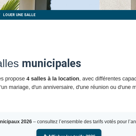
LOUER UNE SALLE
alles
municipales
yes propose
4 salles à la location
, avec différentes capa
 d'un mariage, d'un anniversaire, d'une réunion ou d'une m
unicipaux 2026
– consultez l’ensemble des tarifs votés pour l’a