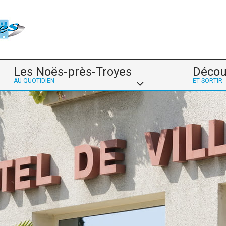
Les Noës-près-Troyes
Décou
AU QUOTIDIEN
ET SORTIR