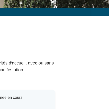
cités d'accueil, avec ou sans
anifestation.
nnée en cours.