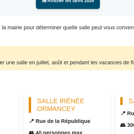
📥 Afficher les tarifs 2026
la mairie pour déterminer quelle salle peut vous convenir, 
uer une salle en juillet, août et pendant les vacances de f
SALLE IRÉNÉE
S
ORMANCEY
📍 Ru
📍 Rue de la République
👥 3
👥 40 personnes max