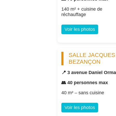
140 m² + cuisine de
réchauffage
Voir les photos
SALLE JACQUES
BEZANÇON
📍 3 avenue Daniel Orm
👥 40 personnes max
40 m² – sans cuisine
Voir les photos