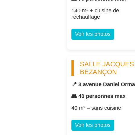
140 m² + cuisine de
réchauffage
Voir les photos
SALLE JACQUES
BEZANÇON
📍 3 avenue Daniel Orm
👥 40 personnes max
40 m² – sans cuisine
Voir les photos