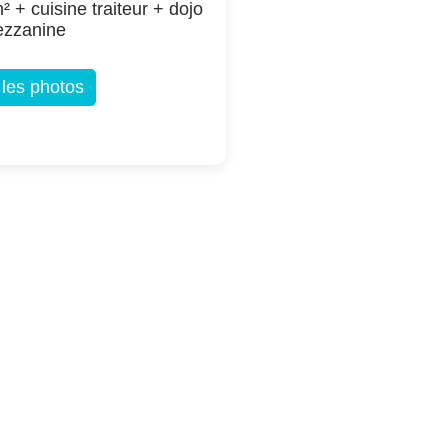
² + cuisine traiteur + dojo
ezzanine
 les photos