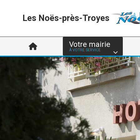
Les Noës-près-Troyes
Votre mairie
À VOTRE SERVICE