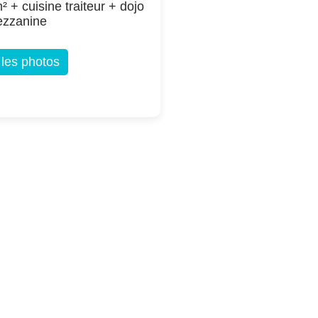
² + cuisine traiteur + dojo
ezzanine
 les photos