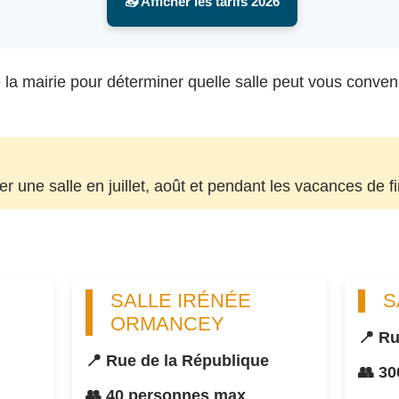
📥 Afficher les tarifs 2026
la mairie pour déterminer quelle salle peut vous convenir, 
uer une salle en juillet, août et pendant les vacances de f
SALLE IRÉNÉE
S
ORMANCEY
📍 Ru
📍 Rue de la République
👥 3
👥 40 personnes max