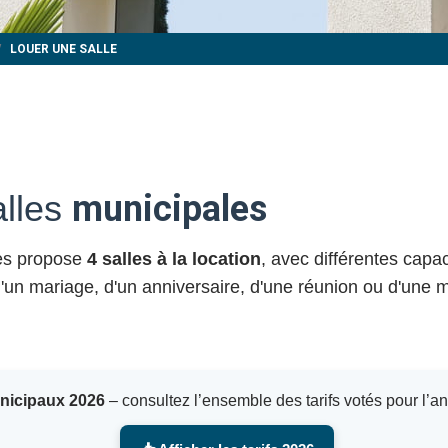
LOUER UNE SALLE
alles
municipales
yes propose
4 salles à la location
, avec différentes capa
 d'un mariage, d'un anniversaire, d'une réunion ou d'une m
unicipaux 2026
– consultez l’ensemble des tarifs votés pour l’a