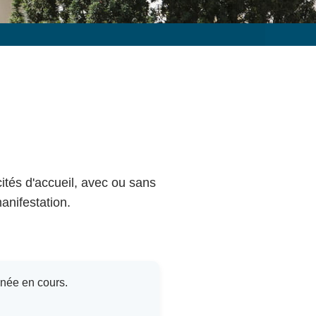
cités d'accueil, avec ou sans
anifestation.
nnée en cours.