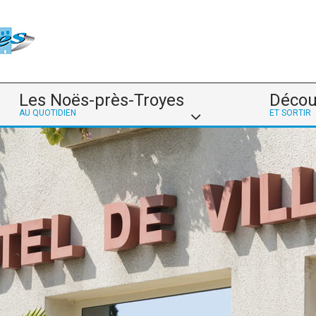
Les Noës-près-Troyes
Décou
AU QUOTIDIEN
ET SORTIR