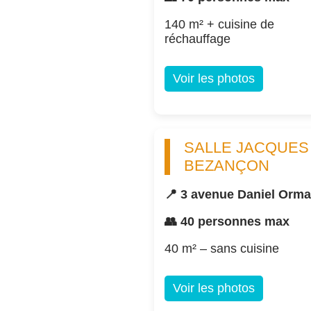
140 m² + cuisine de
réchauffage
Voir les photos
SALLE JACQUES
BEZANÇON
📍 3 avenue Daniel Orm
👥 40 personnes max
40 m² – sans cuisine
Voir les photos