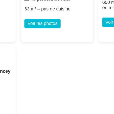
600 m
en m
63 m² – pas de cuisine
Voir
Voir les photos
ancey