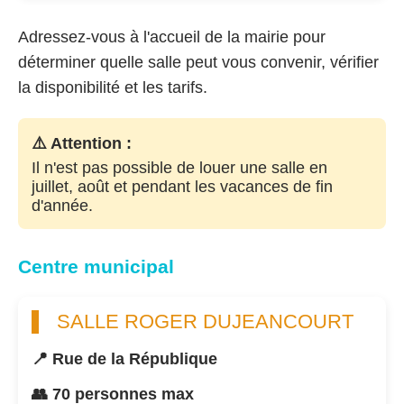
Adressez-vous à l'accueil de la mairie pour
déterminer quelle salle peut vous convenir, vérifier
la disponibilité et les tarifs.
⚠️ Attention :
Il n'est pas possible de louer une salle en
juillet, août et pendant les vacances de fin
d'année.
Centre municipal
SALLE ROGER DUJEANCOURT
📍 Rue de la République
👥 70 personnes max