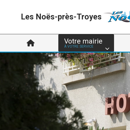
Les Noës-près-Troyes
Votre mairie
À VOTRE SERVICE