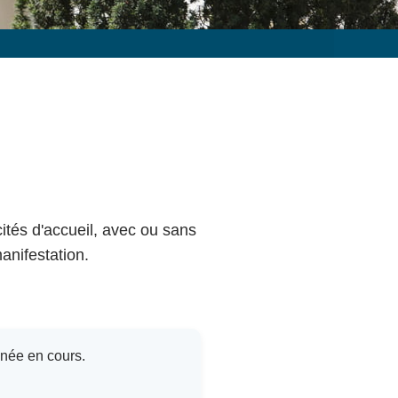
cités d'accueil, avec ou sans
anifestation.
nnée en cours.