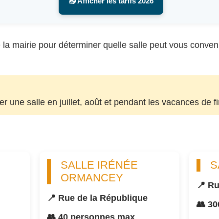
📥 Afficher les tarifs 2026
la mairie pour déterminer quelle salle peut vous convenir, 
uer une salle en juillet, août et pendant les vacances de f
SALLE IRÉNÉE
S
ORMANCEY
📍 Ru
📍 Rue de la République
👥 3
👥 40 personnes max