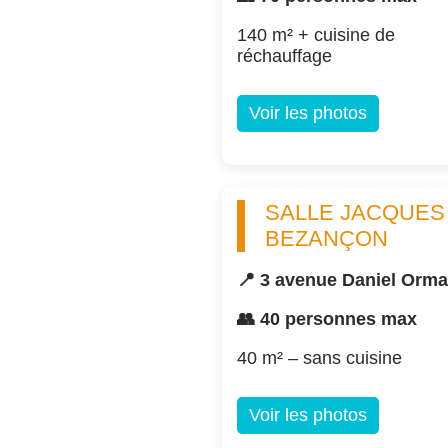
140 m² + cuisine de
réchauffage
Voir les photos
SALLE JACQUES
BEZANÇON
📍 3 avenue Daniel Orm
👥 40 personnes max
40 m² – sans cuisine
Voir les photos