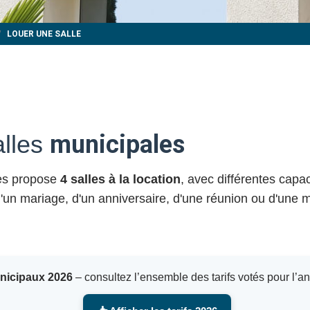
LOUER UNE SALLE
alles
municipales
yes propose
4 salles à la location
, avec différentes capa
 d'un mariage, d'un anniversaire, d'une réunion ou d'une m
unicipaux 2026
– consultez l’ensemble des tarifs votés pour l’a