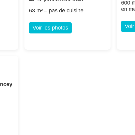
600 m
en m
63 m² – pas de cuisine
Voir
Voir les photos
ancey