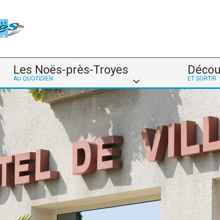
Les Noës-près-Troyes
Décou
AU QUOTIDIEN
ET SORTIR