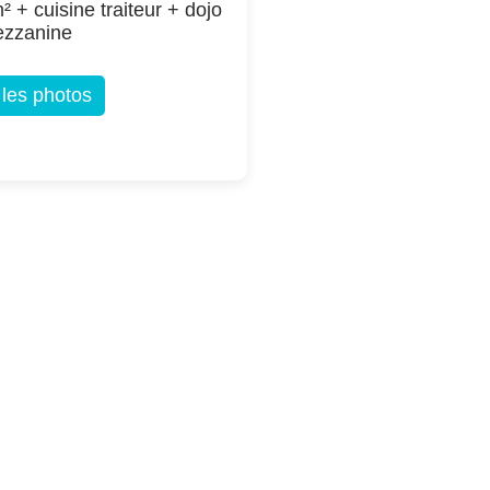
² + cuisine traiteur + dojo
ezzanine
 les photos