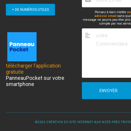
+ DE NUMÉROS UTILES
Pensez à bien mettre
vo
adresse email
sans quoi
message ne pourra pas être pris
compte par nos servi
télécharger l’application
gratuite
PanneauPocket sur votre
smartphone
ENVOYER
©2026 CRÉATION DU SITE INTERNET AUX NOËS-PRÈS-TROYES