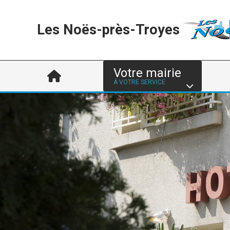
Les Noës-près-Troyes
Votre mairie
À VOTRE SERVICE