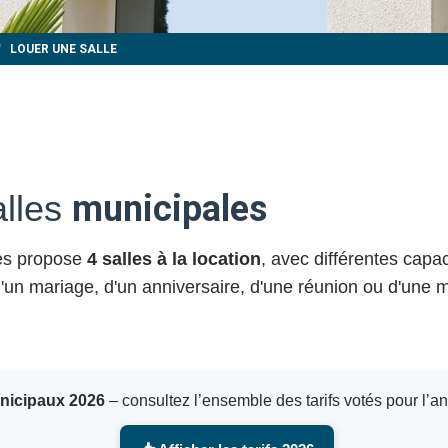
LOUER UNE SALLE
alles
municipales
yes propose
4 salles à la location
, avec différentes capa
 d'un mariage, d'un anniversaire, d'une réunion ou d'une m
unicipaux 2026
– consultez l’ensemble des tarifs votés pour l’a