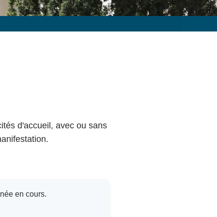
cités d'accueil, avec ou sans
anifestation.
nnée en cours.