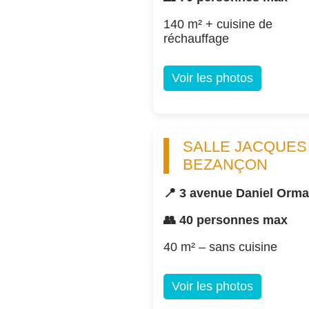
140 m² + cuisine de
réchauffage
Voir les photos
SALLE JACQUES
BEZANÇON
📍 3 avenue Daniel Orm
👥 40 personnes max
40 m² – sans cuisine
Voir les photos