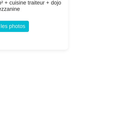
² + cuisine traiteur + dojo
ezzanine
 les photos