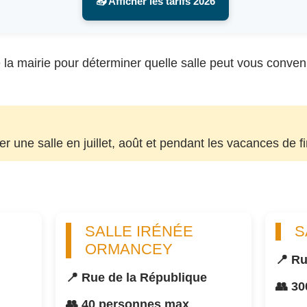
📥 Afficher les tarifs 2026
la mairie pour déterminer quelle salle peut vous convenir, 
uer une salle en juillet, août et pendant les vacances de f
SALLE IRÉNÉE
S
ORMANCEY
📍 Ru
📍 Rue de la République
👥 3
👥 40 personnes max