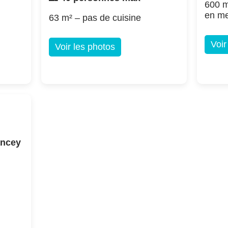
600 m
en m
63 m² – pas de cuisine
Voir
Voir les photos
ancey