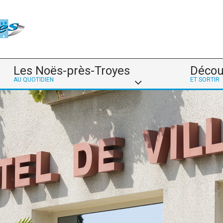
Les Noës-près-Troyes
Décou
AU QUOTIDIEN
ET SORTIR