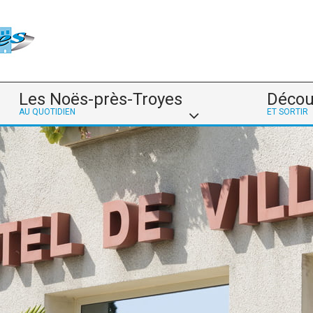
Les Noës-près-Troyes
Décou
AU QUOTIDIEN
ET SORTIR