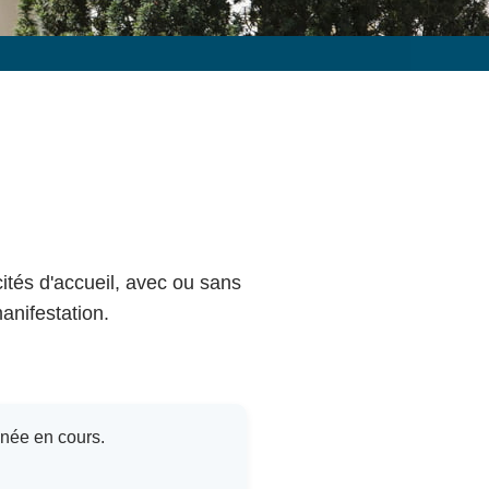
cités d'accueil, avec ou sans
anifestation.
nnée en cours.