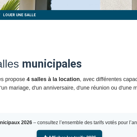
LOUER UNE SALLE
alles
municipales
yes propose
4 salles à la location
, avec différentes capa
 d'un mariage, d'un anniversaire, d'une réunion ou d'une m
unicipaux 2026
– consultez l’ensemble des tarifs votés pour l’a