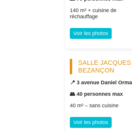
140 m² + cuisine de
réchauffage
Voir les photos
SALLE JACQUES
BEZANÇON
📍 3 avenue Daniel Orm
👥 40 personnes max
40 m² – sans cuisine
Voir les photos