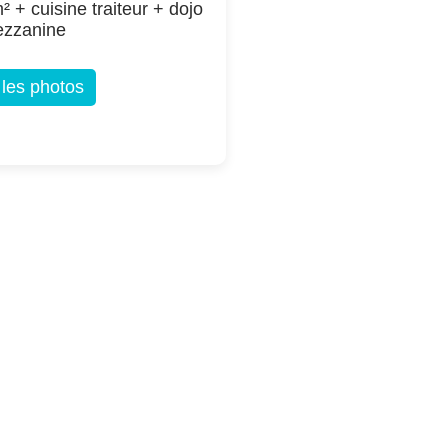
² + cuisine traiteur + dojo
ezzanine
 les photos