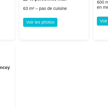
600 m
en m
63 m² – pas de cuisine
Voir
Voir les photos
ancey