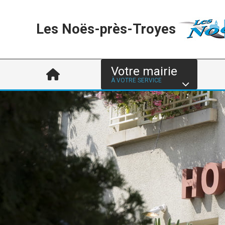
Les Noës-près-Troyes
Votre mairie
À VOTRE SERVICE