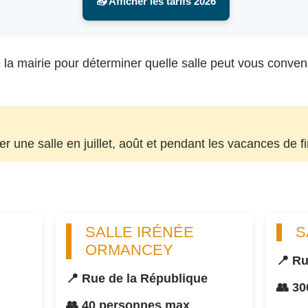
📥 Afficher les tarifs 2026
la mairie pour déterminer quelle salle peut vous convenir, 
uer une salle en juillet, août et pendant les vacances de f
SALLE IRÉNÉE
S
ORMANCEY
📍 Ru
📍 Rue de la République
👥 3
👥 40 personnes max