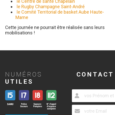
le Centre de santé Chapelain
le Rugby Champagne Saint-André
le Comité Territorial de basket Aube Haute-
Marne
Cette journée ne pourrait être réalisée sans leurs
mobilisations !
NUMÉROS
CONTACT
UTILES