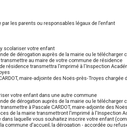
 par les parents ou responsables légaux de l'enfant
y scolariser votre enfant
nde de dérogation auprès de la mairie ou le télécharger
le transmettre au maire de votre commune de résidence
e résidence transmettra l'imprimé à l'Inspection Académ
royes
 CARDOT, maire-adjointe des Noës-près-Troyes chargée des
riser votre enfant dans une autre commune
nde de dérogation auprès de la mairie ou le télécharger
e transmettre à Pascale CARDOT, maire-adjointe des Noë
vices de la mairie transmettront l'imprimé à l'Inspection
 dans laquelle vous souhaitez inscrire votre enfant (co
 la commune d'accueil, la dérogation - accordée ou refus