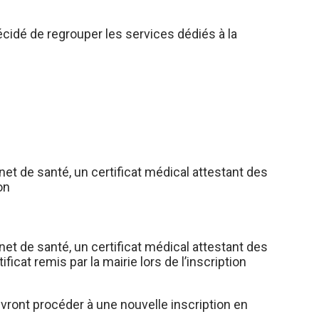
 décidé de regrouper les services dédiés à la
arnet de santé, un certificat médical attestant des
ion
arnet de santé, un certificat médical attestant des
ficat remis par la mairie lors de l’inscription
devront procéder à une nouvelle inscription en