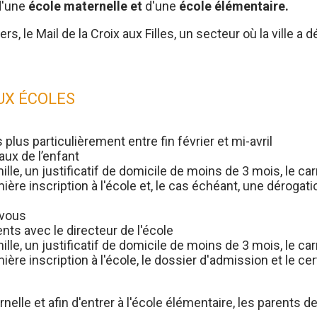
d'une
école maternelle et
d'une
école élémentaire.
s, le Mail de la Croix aux Filles, un secteur où la ville a
AUX ÉCOLES
 plus particulièrement entre fin février et mi-avril
aux de l’enfant
mille, un justificatif de domicile de moins de 3 mois, le c
ère inscription à l'école et, le cas échéant, une dérogat
-vous
ts avec le directeur de l'école
mille, un justificatif de domicile de moins de 3 mois, le c
re inscription à l'école, le dossier d'admission et le certi
rnelle et afin d'entrer à l'école élémentaire, les parents 