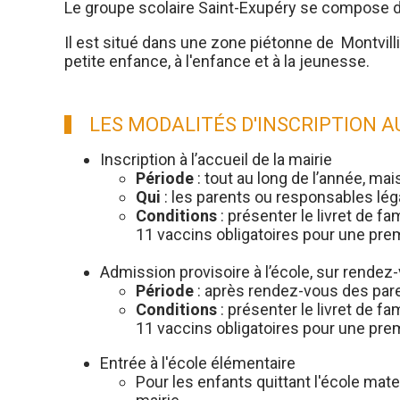
Le groupe scolaire Saint-Exupéry se compose 
Il est situé dans une zone piétonne de Montvillier
petite enfance, à l'enfance et à la jeunesse.
LES MODALITÉS D'INSCRIPTION 
Inscription à l’accueil de la mairie
Période
: tout au long de l’année, mais
Qui
: les parents ou responsables lég
Conditions
: présenter le livret de fa
11 vaccins obligatoires pour une premi
Admission provisoire à l’école, sur rendez
Période
: après rendez-vous des paren
Conditions
: présenter le livret de fa
11 vaccins obligatoires pour une premiè
Entrée à l'école élémentaire
Pour les enfants quittant l'école mate