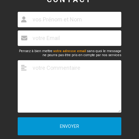
Pensez à bien mettre
votre adresse email
sans quoi le message
ne pourra pas être pris en compte par nos services
ENVOYER