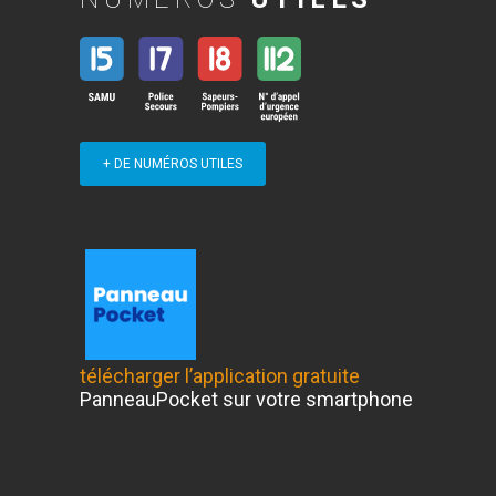
+ DE NUMÉROS UTILES
télécharger l’application gratuite
PanneauPocket sur votre smartphone