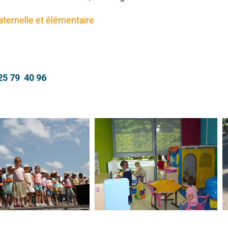
ternelle et élémentaire
25 79 40 96