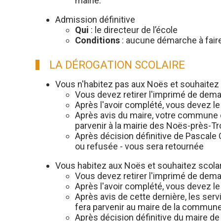
mairie.
Admission définitive
Qui
: le directeur de l’école
Conditions
: aucune démarche à faire
LA DÉROGATION SCOLAIRE
Vous n'habitez pas aux Noës et souhaitez 
Vous devez retirer l'imprimé de dema
Après l'avoir complété, vous devez 
Après avis du maire, votre commune d
parvenir à la mairie des Noës-près-T
Après décision définitive de Pascale
ou refusée - vous sera retournée
Vous habitez aux Noës et souhaitez scola
Vous devez retirer l'imprimé de dema
Après l'avoir complété, vous devez l
Après avis de cette dernière, les ser
fera parvenir au maire de la commune
Après décision définitive du maire de