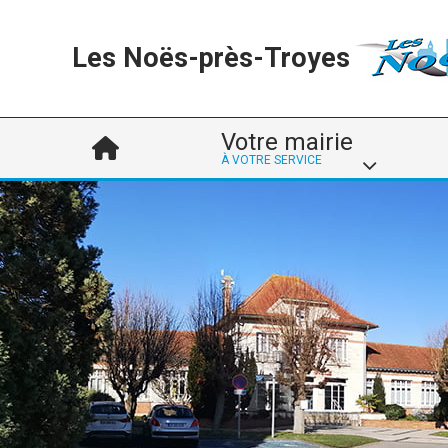
Les Noës-près-Troyes
Votre mairie
À VOTRE SERVICE