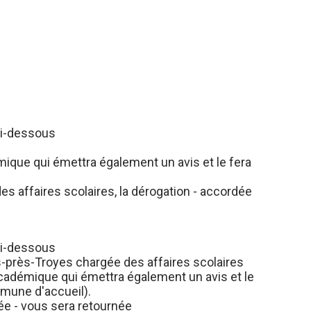
 ci-dessous
ique qui émettra également un avis et le fera
 affaires scolaires, la dérogation - accordée
 ci-dessous
s-près-Troyes chargée des affaires scolaires
 Académique qui émettra également un avis et le
mmune d'accueil).
ée - vous sera retournée