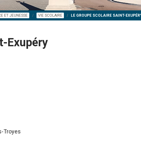
E ET JEUNESSE
VIE SCOLAIRE
LE GROUPE SCOLAIRE SAINT-EXUPÉR
nt-Exupéry
ès-Troyes