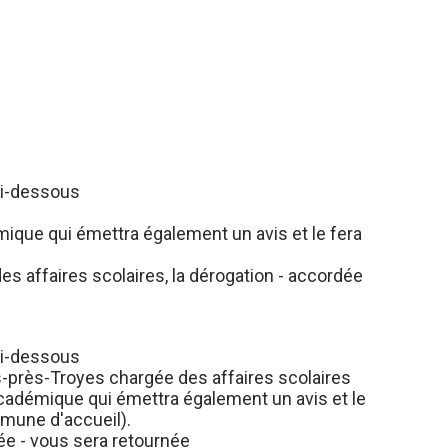
 ci-dessous
ique qui émettra également un avis et le fera
 affaires scolaires, la dérogation - accordée
 ci-dessous
s-près-Troyes chargée des affaires scolaires
 Académique qui émettra également un avis et le
mmune d'accueil).
ée - vous sera retournée