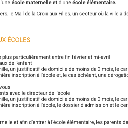
d'une
école maternelle et
d'une
école élémentaire.
s, le Mail de la Croix aux Filles, un secteur où la ville a
AUX ÉCOLES
 plus particulièrement entre fin février et mi-avril
aux de l’enfant
mille, un justificatif de domicile de moins de 3 mois, le c
ère inscription à l'école et, le cas échéant, une dérogat
-vous
ts avec le directeur de l'école
mille, un justificatif de domicile de moins de 3 mois, le c
re inscription à l'école, le dossier d'admission et le certi
rnelle et afin d'entrer à l'école élémentaire, les parents 