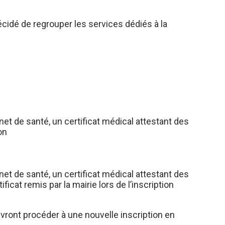
 décidé de regrouper les services dédiés à la
arnet de santé, un certificat médical attestant des
ion
arnet de santé, un certificat médical attestant des
ficat remis par la mairie lors de l’inscription
devront procéder à une nouvelle inscription en