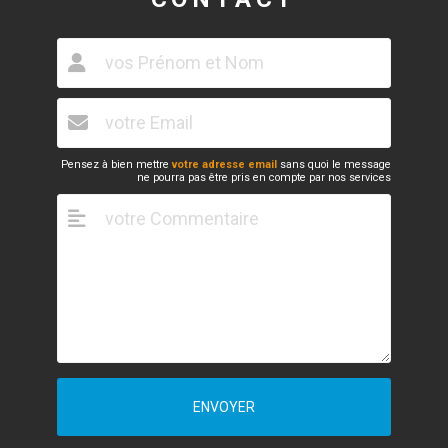
Pensez à bien mettre
votre adresse email
sans quoi le message
ne pourra pas être pris en compte par nos services
ENVOYER