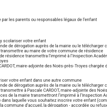
 par les parents ou responsables légaux de l'enfant
y scolariser votre enfant
nde de dérogation auprès de la mairie ou le télécharger
le transmettre au maire de votre commune de résidence
e résidence transmettra l'imprimé à l'Inspection Académ
royes
 CARDOT, maire-adjointe des Noës-près-Troyes chargée des
riser votre enfant dans une autre commune
nde de dérogation auprès de la mairie ou le télécharger
e transmettre à Pascale CARDOT, maire-adjointe des Noë
vices de la mairie transmettront l'imprimé à l'Inspection
 dans laquelle vous souhaitez inscrire votre enfant (co
 la commune d'accueil, la dérogation - accordée ou refus