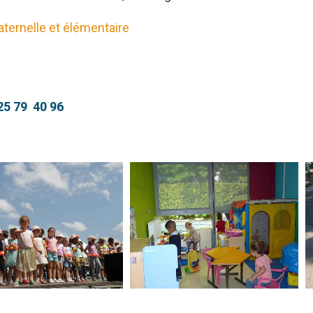
ternelle et élémentaire
25 79 40 96