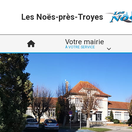
Les Noës-près-Troyes
Votre mairie
À VOTRE SERVICE