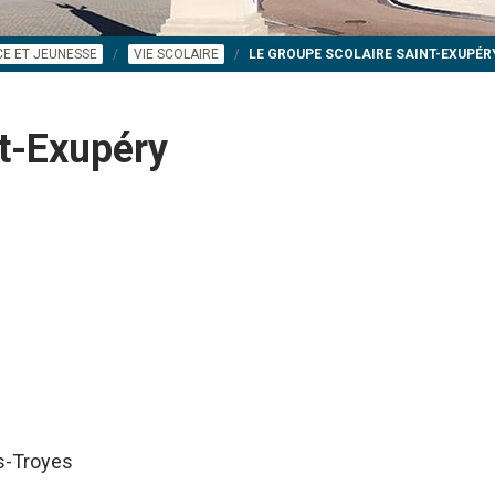
E ET JEUNESSE
VIE SCOLAIRE
LE GROUPE SCOLAIRE SAINT-EXUPÉR
nt-Exupéry
ès-Troyes