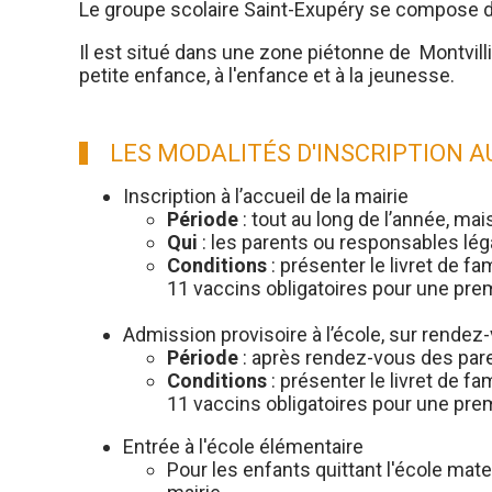
Le groupe scolaire Saint-Exupéry se compose 
Il est situé dans une zone piétonne de Montvillier
petite enfance, à l'enfance et à la jeunesse.
LES MODALITÉS D'INSCRIPTION 
Inscription à l’accueil de la mairie
Période
: tout au long de l’année, mais
Qui
: les parents ou responsables lég
Conditions
: présenter le livret de fa
11 vaccins obligatoires pour une premi
Admission provisoire à l’école, sur rendez
Période
: après rendez-vous des paren
Conditions
: présenter le livret de fa
11 vaccins obligatoires pour une premiè
Entrée à l'école élémentaire
Pour les enfants quittant l'école mate