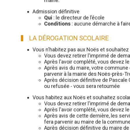
mairie.
Admission définitive
Qui
: le directeur de l’école
Conditions
: aucune démarche à faire
LA DÉROGATION SCOLAIRE
Vous n'habitez pas aux Noës et souhaitez 
Vous devez retirer l'imprimé de dema
Après l'avoir complété, vous devez 
Après avis du maire, votre commune d
parvenir à la mairie des Noës-près-T
Après décision définitive de Pascale
ou refusée - vous sera retournée
Vous habitez aux Noës et souhaitez scola
Vous devez retirer l'imprimé de dema
Après l'avoir complété, vous devez l
Après avis de cette dernière, les ser
fera parvenir au maire de la commune
Après décision définitive du maire de