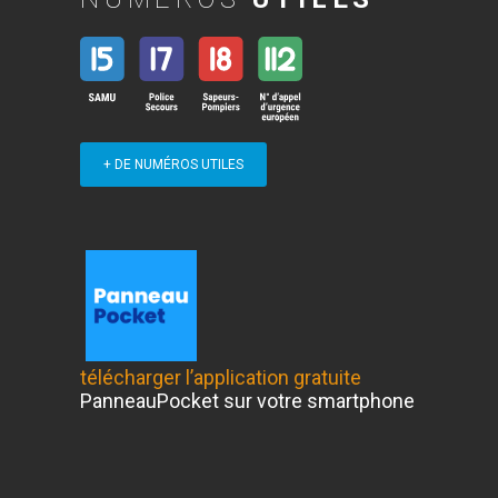
+ DE NUMÉROS UTILES
télécharger l’application gratuite
PanneauPocket sur votre smartphone