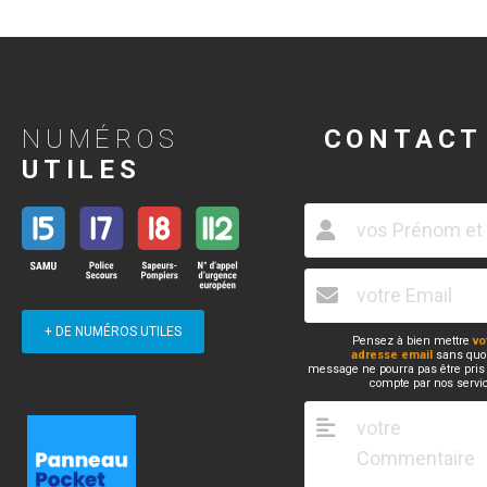
NUMÉROS
CONTACT
UTILES
+ DE NUMÉROS UTILES
Pensez à bien mettre
vo
adresse email
sans quoi
message ne pourra pas être pris
compte par nos servi