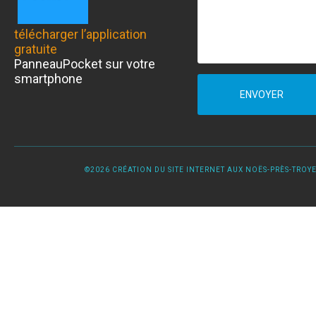
télécharger l’application
gratuite
PanneauPocket sur votre
smartphone
ENVOYER
©2026 CRÉATION DU SITE INTERNET AUX NOËS-PRÈS-TROYES