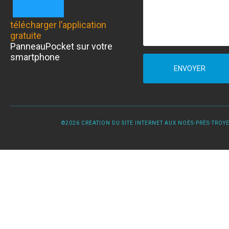
télécharger l’application
gratuite
PanneauPocket sur votre
smartphone
ENVOYER
©2026 CRÉATION DU SITE INTERNET AUX NOËS-PRÈS-TROYES