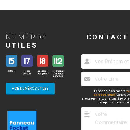
NUMÉROS
CONTACT
UTILES
+ DE NUMÉROS UTILES
Pensez à bien mettre
vo
adresse email
sans quoi
message ne pourra pas être pris
compte par nos servi