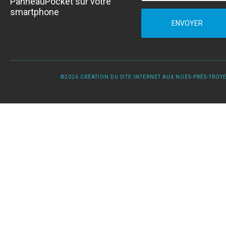
PanneauPocket sur votre
smartphone
ENVOYER
©2026 CRÉATION DU SITE INTERNET AUX NOËS-PRÈS-TROYES