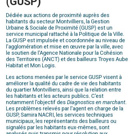
(GUSP)
Dédiée aux actions de proximité auprès des
habitants du secteur Montvilliers, la Gestion
Urbaine & Sociale de Proximité (GUSP) est un
service municipal rattaché à la Politique de la Ville.
La GUSP est impulsée et coordonnée au niveau de
l'agglomération et mise en œuvre par la ville, avec
le soutien de l'Agence Nationale pour la Cohésion
des Territoires (ANCT) et des bailleurs Troyes Aube
Habitat et Mon Logis.
Les actions menées par le service GUSP visent à
améliorer la qualité du cadre de vie des habitants
du quartier Montvilliers, ainsi que la relation entre
les habitants et les acteurs publics. C'est
notamment l'objectif des
Diagnostics en marchant
.
Les problèmes relevés par l'agent en charge de la
GUSP, Samira NACRI, les services techniques
municipaux, les représentants des bailleurs ou
signalés par les habitants eux-mêmes, sont
analysés puis transmis pour résolution aux