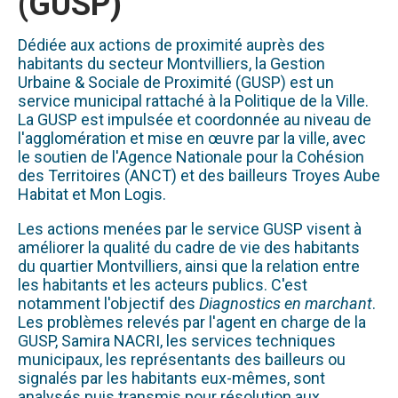
(GUSP)
Dédiée aux actions de proximité auprès des
habitants du secteur Montvilliers, la Gestion
Urbaine & Sociale de Proximité (GUSP) est un
service municipal rattaché à la Politique de la Ville.
La GUSP est impulsée et coordonnée au niveau de
l'agglomération et mise en œuvre par la ville, avec
le soutien de l'Agence Nationale pour la Cohésion
des Territoires (ANCT) et des bailleurs Troyes Aube
Habitat et Mon Logis.
Les actions menées par le service GUSP visent à
améliorer la qualité du cadre de vie des habitants
du quartier Montvilliers, ainsi que la relation entre
les habitants et les acteurs publics. C'est
notamment l'objectif des
Diagnostics en marchant
.
Les problèmes relevés par l'agent en charge de la
GUSP, Samira NACRI, les services techniques
municipaux, les représentants des bailleurs ou
signalés par les habitants eux-mêmes, sont
analysés puis transmis pour résolution aux