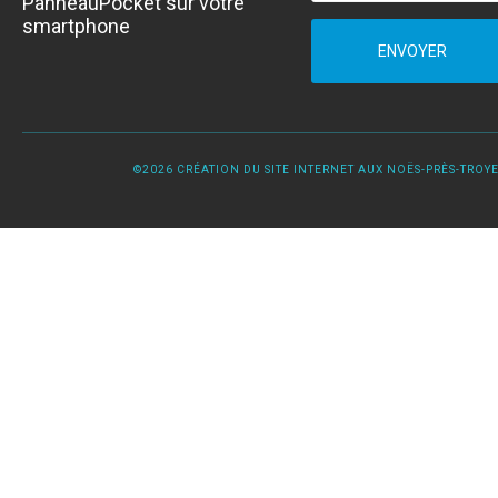
PanneauPocket sur votre
smartphone
ENVOYER
©2026 CRÉATION DU SITE INTERNET AUX NOËS-PRÈS-TROYES