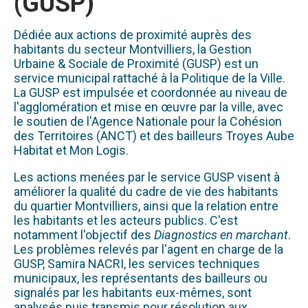
(GUSP)
Dédiée aux actions de proximité auprès des
habitants du secteur Montvilliers, la Gestion
Urbaine & Sociale de Proximité (GUSP) est un
service municipal rattaché à la Politique de la Ville.
La GUSP est impulsée et coordonnée au niveau de
l'agglomération et mise en œuvre par la ville, avec
le soutien de l'Agence Nationale pour la Cohésion
des Territoires (ANCT) et des bailleurs Troyes Aube
Habitat et Mon Logis.
Les actions menées par le service GUSP visent à
améliorer la qualité du cadre de vie des habitants
du quartier Montvilliers, ainsi que la relation entre
les habitants et les acteurs publics. C'est
notamment l'objectif des
Diagnostics en marchant
.
Les problèmes relevés par l'agent en charge de la
GUSP, Samira NACRI, les services techniques
municipaux, les représentants des bailleurs ou
signalés par les habitants eux-mêmes, sont
analysés puis transmis pour résolution aux