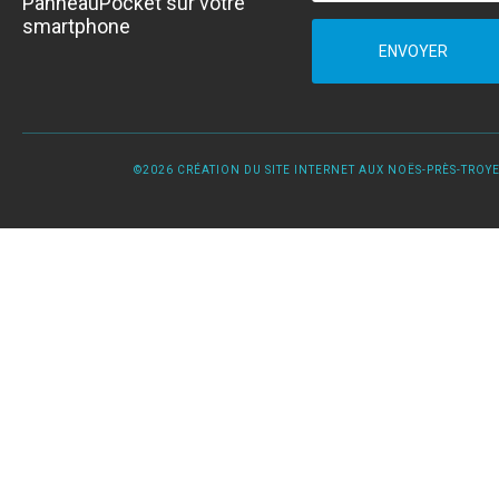
PanneauPocket sur votre
smartphone
ENVOYER
©2026 CRÉATION DU SITE INTERNET AUX NOËS-PRÈS-TROYES