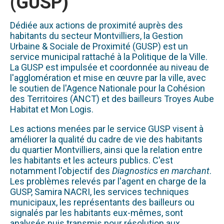
(GUSP)
Dédiée aux actions de proximité auprès des
habitants du secteur Montvilliers, la Gestion
Urbaine & Sociale de Proximité (GUSP) est un
service municipal rattaché à la Politique de la Ville.
La GUSP est impulsée et coordonnée au niveau de
l'agglomération et mise en œuvre par la ville, avec
le soutien de l'Agence Nationale pour la Cohésion
des Territoires (ANCT) et des bailleurs Troyes Aube
Habitat et Mon Logis.
Les actions menées par le service GUSP visent à
améliorer la qualité du cadre de vie des habitants
du quartier Montvilliers, ainsi que la relation entre
les habitants et les acteurs publics. C'est
notamment l'objectif des
Diagnostics en marchant
.
Les problèmes relevés par l'agent en charge de la
GUSP, Samira NACRI, les services techniques
municipaux, les représentants des bailleurs ou
signalés par les habitants eux-mêmes, sont
analysés puis transmis pour résolution aux