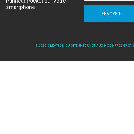
PanneauPocket sur votre
smartphone
ENVOYER
©2026 CRÉATION DU SITE INTERNET AUX NOËS-PRÈS-TROYES