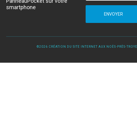
PanneauPocket sur votre
smartphone
ENVOYER
©2026 CRÉATION DU SITE INTERNET AUX NOËS-PRÈS-TROYES