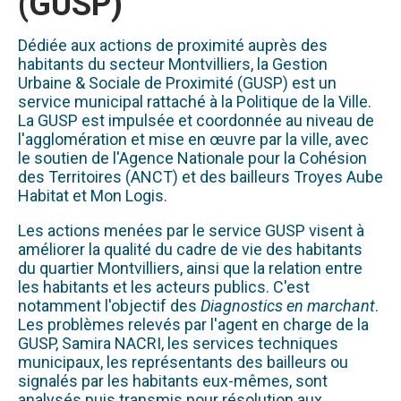
(GUSP)
Dédiée aux actions de proximité auprès des
habitants du secteur Montvilliers, la Gestion
Urbaine & Sociale de Proximité (GUSP) est un
service municipal rattaché à la Politique de la Ville.
La GUSP est impulsée et coordonnée au niveau de
l'agglomération et mise en œuvre par la ville, avec
le soutien de l'Agence Nationale pour la Cohésion
des Territoires (ANCT) et des bailleurs Troyes Aube
Habitat et Mon Logis.
Les actions menées par le service GUSP visent à
améliorer la qualité du cadre de vie des habitants
du quartier Montvilliers, ainsi que la relation entre
les habitants et les acteurs publics. C'est
notamment l'objectif des
Diagnostics en marchant
.
Les problèmes relevés par l'agent en charge de la
GUSP, Samira NACRI, les services techniques
municipaux, les représentants des bailleurs ou
signalés par les habitants eux-mêmes, sont
analysés puis transmis pour résolution aux