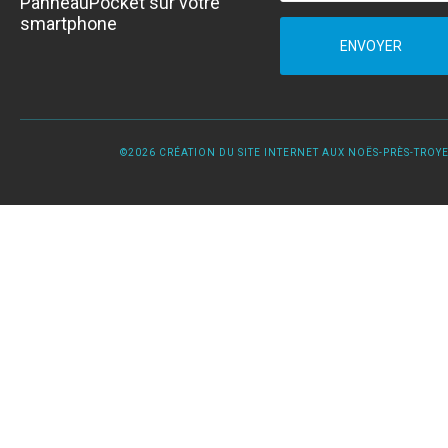
PanneauPocket sur votre
smartphone
ENVOYER
©2026 CRÉATION DU SITE INTERNET AUX NOËS-PRÈS-TROYES