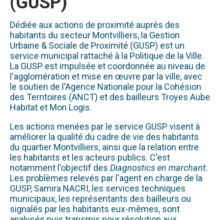
(GUSP)
Dédiée aux actions de proximité auprès des
habitants du secteur Montvilliers, la Gestion
Urbaine & Sociale de Proximité (GUSP) est un
service municipal rattaché à la Politique de la Ville.
La GUSP est impulsée et coordonnée au niveau de
l'agglomération et mise en œuvre par la ville, avec
le soutien de l'Agence Nationale pour la Cohésion
des Territoires (ANCT) et des bailleurs Troyes Aube
Habitat et Mon Logis.
Les actions menées par le service GUSP visent à
améliorer la qualité du cadre de vie des habitants
du quartier Montvilliers, ainsi que la relation entre
les habitants et les acteurs publics. C'est
notamment l'objectif des
Diagnostics en marchant
.
Les problèmes relevés par l'agent en charge de la
GUSP, Samira NACRI, les services techniques
municipaux, les représentants des bailleurs ou
signalés par les habitants eux-mêmes, sont
analysés puis transmis pour résolution aux