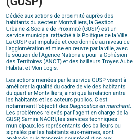
(GUSP)
Dédiée aux actions de proximité auprès des
habitants du secteur Montvilliers, la Gestion
Urbaine & Sociale de Proximité (GUSP) est un
service municipal rattaché à la Politique de la Ville.
La GUSP est impulsée et coordonnée au niveau de
l'agglomération et mise en œuvre par la ville, avec
le soutien de l'Agence Nationale pour la Cohésion
des Territoires (ANCT) et des bailleurs Troyes Aube
Habitat et Mon Logis.
Les actions menées par le service GUSP visent à
améliorer la qualité du cadre de vie des habitants
du quartier Montvilliers, ainsi que la relation entre
les habitants et les acteurs publics. C'est
notamment l'objectif des
Diagnostics en marchant
.
Les problèmes relevés par l'agent en charge de la
GUSP, Samira NACRI, les services techniques
municipaux, les représentants des bailleurs ou
signalés par les habitants eux-mêmes, sont
analysés puis transmis pour résolution aux