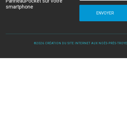
PanneauPocket sur votre
smartphone
ENVOYER
©2026 CRÉATION DU SITE INTERNET AUX NOËS-PRÈS-TROYES