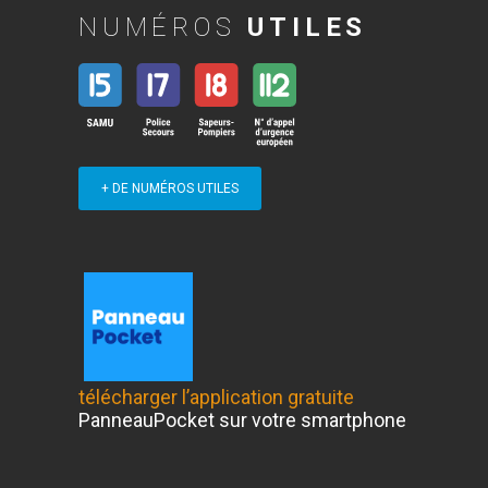
NUMÉROS
UTILES
+ DE NUMÉROS UTILES
télécharger l’application gratuite
PanneauPocket sur votre smartphone