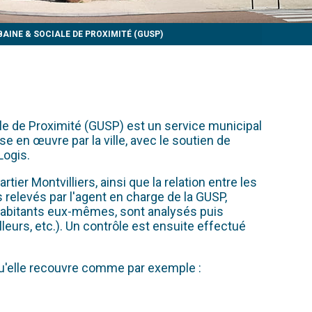
AINE & SOCIALE DE PROXIMITÉ (GUSP)
ale de Proximité (GUSP) est un service municipal
e en œuvre par la ville, avec le soutien de
Logis.
ier Montvilliers, ainsi que la relation entre les
 relevés par l'agent en charge de la GUSP,
 habitants eux-mêmes, sont analysés puis
urs, etc.). Un contrôle est ensuite effectué
qu'elle recouvre comme par exemple :