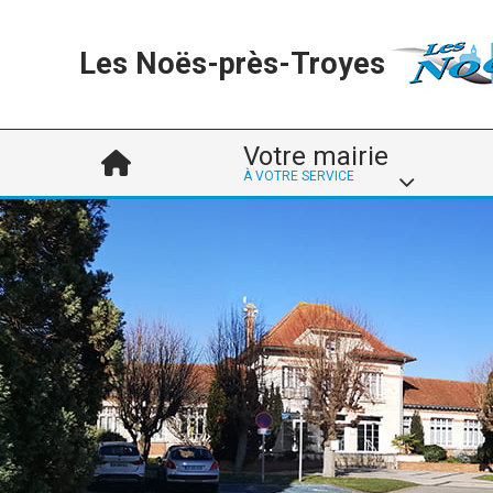
Les Noës-près-Troyes
Votre mairie
À VOTRE SERVICE